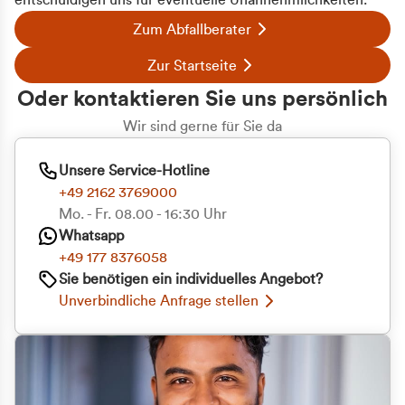
entschuldigen uns für eventuelle Unannehmlichkeiten.
Zum Abfallberater
Zur Startseite
Oder kontaktieren Sie uns persönlich
Wir sind gerne für Sie da
Unsere Service-Hotline
+49 2162 3769000
Mo. - Fr. 08.00 - 16:30 Uhr
Whatsapp
+49 177 8376058
Sie benötigen ein individuelles Angebot?
Unverbindliche Anfrage stellen