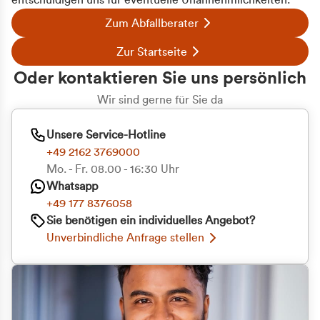
entschuldigen uns für eventuelle Unannehmlichkeiten.
Zum Abfallberater
Zur Startseite
Oder kontaktieren Sie uns persönlich
Wir sind gerne für Sie da
Unsere Service-Hotline
+49 2162 3769000
Mo. - Fr. 08.00 - 16:30 Uhr
Whatsapp
+49 177 8376058
Sie benötigen ein individuelles Angebot?
Unverbindliche Anfrage stellen