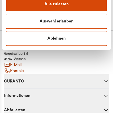
Alle zulassen
Auswahl erlauben
Ablehnen
CURANTO - eine Marke der EGN
Entsorgungsgesellschaft Niederrhein mbH
Greefsallee 1-5
41747 Viersen
E-Mail
Kontakt
CURANTO
Informationen
Abfallarten