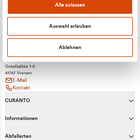
Alle zulassen
Auswahl erlauben
Ablehnen
CURANTO - eine Marke der EGN
Entsorgungsgesellschaft Niederrhein mbH
Greefsallee 1-5
41747 Viersen
E-Mail
Kontakt
CURANTO
Informationen
Abfallarten