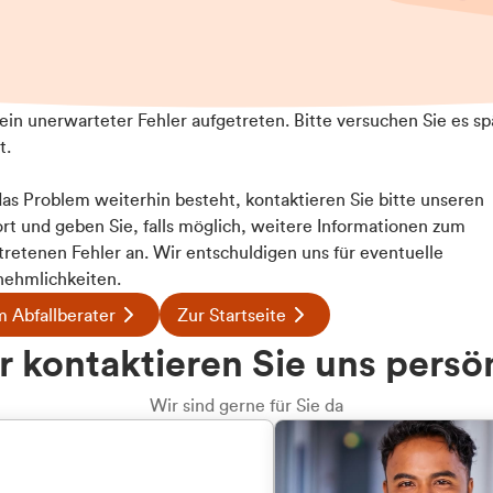
t ein unerwarteter Fehler aufgetreten. Bitte versuchen Sie es sp
t.
 das Problem weiterhin besteht, kontaktieren Sie bitte unseren
rt und geben Sie, falls möglich, weitere Informationen zum
tretenen Fehler an. Wir entschuldigen uns für eventuelle
ehmlichkeiten.
 Abfallberater
Zur Startseite
u welcher
 kontaktieren Sie uns persö
dengruppe
Wir sind gerne für Sie da
hören Sie?