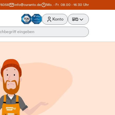
76058
info@curanto.de
Mo. - Fr. 08.00 - 16:30 Uhr
Konto