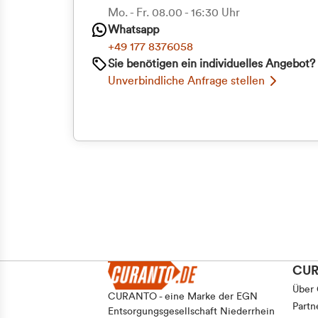
Priva
Mo. - Fr. 08.00 - 16:30 Uhr
Whatsapp
Geschäf
+49 177 8376058
Sie benötigen ein individuelles Angebot?
Unverbindliche Anfrage stellen
CU
Über
CURANTO - eine Marke der EGN
Partn
Entsorgungsgesellschaft Niederrhein