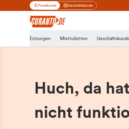
Privatkunde
Geschäftskunde
Entsorgen
Miettoiletten
Geschäftskund
Huch, da ha
nicht funktio