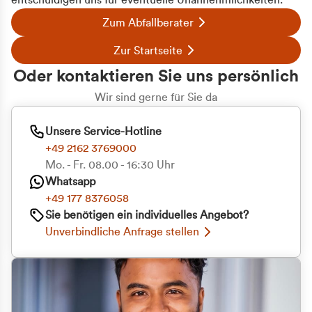
entschuldigen uns für eventuelle Unannehmlichkeiten.
Zum Abfallberater
Zur Startseite
Oder kontaktieren Sie uns persönlich
Wir sind gerne für Sie da
Unsere Service-Hotline
+49 2162 3769000
Mo. - Fr. 08.00 - 16:30 Uhr
Whatsapp
+49 177 8376058
Sie benötigen ein individuelles Angebot?
Unverbindliche Anfrage stellen