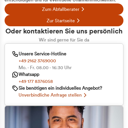
entschuldigen uns für eventuelle Unannehmlichkeiten.
Zum Abfallberater
Zur Startseite
Oder kontaktieren Sie uns persönlich
Wir sind gerne für Sie da
Unsere Service-Hotline
+49 2162 3769000
Mo. - Fr. 08.00 - 16:30 Uhr
Whatsapp
+49 177 8376058
Sie benötigen ein individuelles Angebot?
Unverbindliche Anfrage stellen