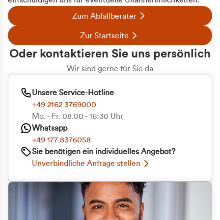
entschuldigen uns für eventuelle Unannehmlichkeiten.
Zum Abfallberater
Zur Startseite
Oder kontaktieren Sie uns persönlich
Wir sind gerne für Sie da
Unsere Service-Hotline
+49 2162 3769000
Mo. - Fr. 08.00 - 16:30 Uhr
Whatsapp
+49 177 8376058
Sie benötigen ein individuelles Angebot?
Unverbindliche Anfrage stellen