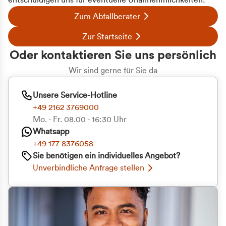
entschuldigen uns für eventuelle Unannehmlichkeiten.
Zum Abfallberater
Zur Startseite
Oder kontaktieren Sie uns persönlich
Wir sind gerne für Sie da
Unsere Service-Hotline
+49 2162 3769000
Mo. - Fr. 08.00 - 16:30 Uhr
Whatsapp
+49 177 8376058
Sie benötigen ein individuelles Angebot?
Unverbindliche Anfrage stellen