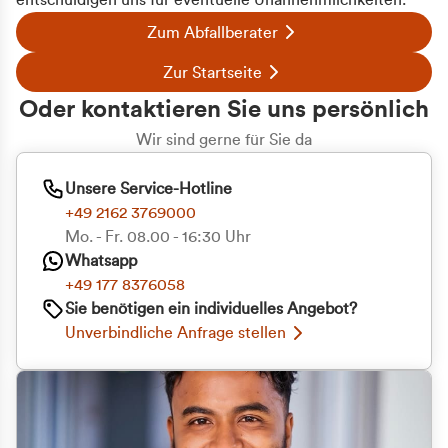
entschuldigen uns für eventuelle Unannehmlichkeiten.
Zum Abfallberater
Zur Startseite
Oder kontaktieren Sie uns persönlich
Wir sind gerne für Sie da
Unsere Service-Hotline
+49 2162 3769000
Mo. - Fr. 08.00 - 16:30 Uhr
Whatsapp
+49 177 8376058
Sie benötigen ein individuelles Angebot?
Unverbindliche Anfrage stellen