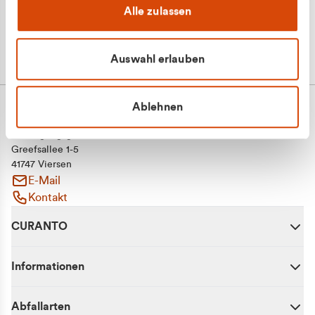
Alle zulassen
Auswahl erlauben
Ablehnen
CURANTO - eine Marke der EGN
Entsorgungsgesellschaft Niederrhein mbH
Greefsallee 1-5
41747 Viersen
E-Mail
Kontakt
CURANTO
Informationen
Abfallarten