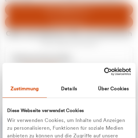
entschuldigen uns für eventuelle Unannehmlichkeiten.
Zum Abfallberater
Zur Startseite
Oder kontaktieren Sie uns persönlich
Wir sind gerne für Sie da
Unsere Service-Hotline
+49 2162 3769000
Mo. - Fr. 08.00 - 16:30 Uhr
Whatsapp
+49 177 8376058
Zustimmung
Details
Über Cookies
Sie benötigen ein individuelles Angebot?
Unverbindliche Anfrage stellen
Diese Webseite verwendet Cookies
Wir verwenden Cookies, um Inhalte und Anzeigen
zu personalisieren, Funktionen für soziale Medien
anbieten zu können und die Zugriffe auf unsere