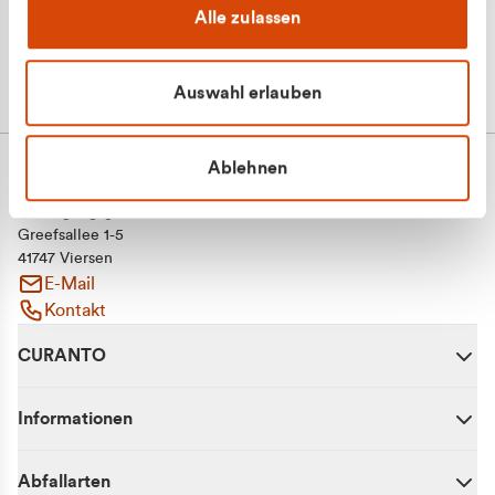
Alle zulassen
Auswahl erlauben
Ablehnen
CURANTO - eine Marke der EGN
Entsorgungsgesellschaft Niederrhein mbH
Greefsallee 1-5
41747 Viersen
E-Mail
Kontakt
CURANTO
Informationen
Abfallarten