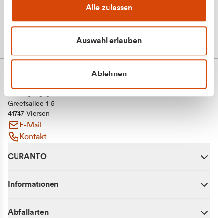
Alle zulassen
Auswahl erlauben
Ablehnen
CURANTO - eine Marke der EGN
Entsorgungsgesellschaft Niederrhein mbH
Greefsallee 1-5
41747 Viersen
E-Mail
Kontakt
CURANTO
Informationen
Abfallarten