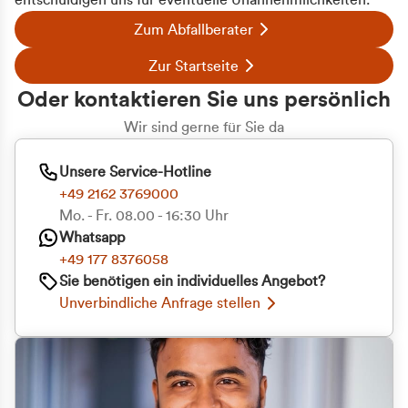
entschuldigen uns für eventuelle Unannehmlichkeiten.
Zum Abfallberater
Zur Startseite
Oder kontaktieren Sie uns persönlich
Wir sind gerne für Sie da
Unsere Service-Hotline
+49 2162 3769000
Mo. - Fr. 08.00 - 16:30 Uhr
Whatsapp
+49 177 8376058
Sie benötigen ein individuelles Angebot?
Unverbindliche Anfrage stellen