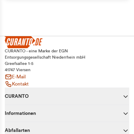
Alle zulassen
Auswahl erlauben
Ablehnen
CURANTO - eine Marke der EGN
Entsorgungsgesellschaft Niederrhein mbH
Greefsallee 1-5
41747 Viersen
E-Mail
Kontakt
CURANTO
Informationen
Abfallarten