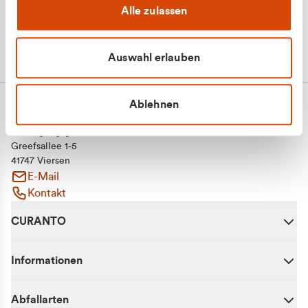
Alle zulassen
Auswahl erlauben
Ablehnen
CURANTO - eine Marke der EGN
Entsorgungsgesellschaft Niederrhein mbH
Greefsallee 1-5
41747 Viersen
E-Mail
Kontakt
CURANTO
Informationen
Abfallarten