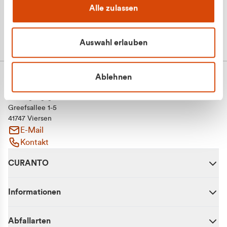
Alle zulassen
Auswahl erlauben
Ablehnen
CURANTO - eine Marke der EGN
Entsorgungsgesellschaft Niederrhein mbH
Greefsallee 1-5
41747 Viersen
E-Mail
Kontakt
CURANTO
Informationen
Abfallarten