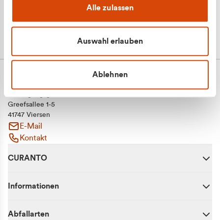
Alle zulassen
Auswahl erlauben
Ablehnen
CURANTO - eine Marke der EGN
Entsorgungsgesellschaft Niederrhein mbH
Greefsallee 1-5
41747 Viersen
E-Mail
Kontakt
CURANTO
Informationen
Abfallarten