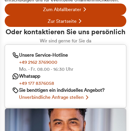
entschuldigen uns für eventuelle Unannehmlichkeiten.
Zum Abfallberater
Zur Startseite
Oder kontaktieren Sie uns persönlich
Wir sind gerne für Sie da
Unsere Service-Hotline
+49 2162 3769000
Mo. - Fr. 08.00 - 16:30 Uhr
Whatsapp
+49 177 8376058
Sie benötigen ein individuelles Angebot?
Unverbindliche Anfrage stellen