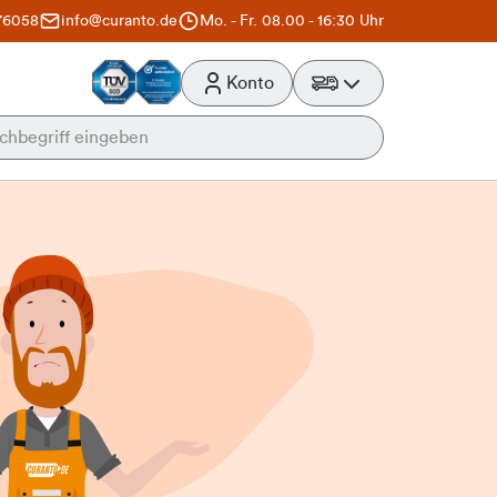
76058
info@curanto.de
Mo. - Fr. 08.00 - 16:30 Uhr
Konto