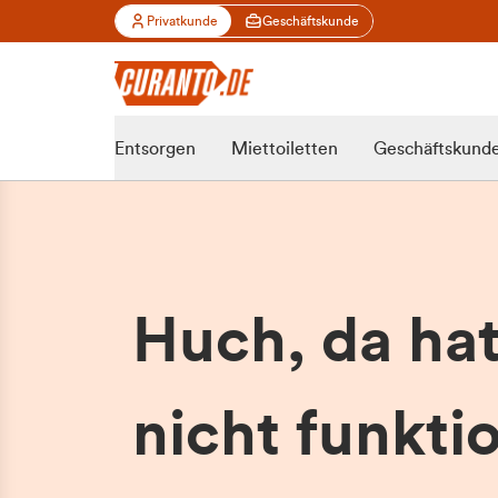
Privatkunde
Geschäftskunde
Entsorgen
Miettoiletten
Geschäftskund
Huch, da ha
nicht funktio