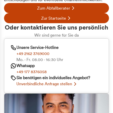
entschuldigen uns für eventuelle Unannehmlichkeiten.
Zum Abfallberater
Zur Startseite
Oder kontaktieren Sie uns persönlich
Wir sind gerne für Sie da
Unsere Service-Hotline
+49 2162 3769000
Mo. - Fr. 08.00 - 16:30 Uhr
Whatsapp
+49 177 8376058
Sie benötigen ein individuelles Angebot?
Unverbindliche Anfrage stellen