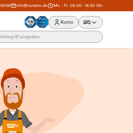
76058
info@curanto.de
Mo. - Fr. 08.00 - 16:30 Uhr
Konto