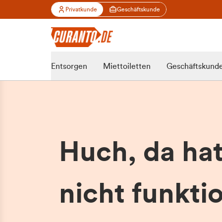
Privatkunde
Geschäftskunde
Entsorgen
Miettoiletten
Geschäftskund
Huch, da ha
nicht funktio