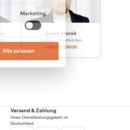
Marketing
an
Julian Marek
nden
Vertrieb - Privatkunden
0216 237 69000
Alle zulassen
Versand & Zahlung
Unser Dienstleistungsgebiet ist
Deutschland.