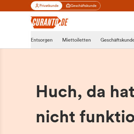
Privatkunde
Geschäftskunde
Entsorgen
Miettoiletten
Geschäftskund
Huch, da ha
nicht funktio