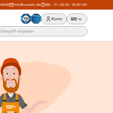
76058
info@curanto.de
Mo. - Fr. 08.00 - 16:30 Uhr
Konto