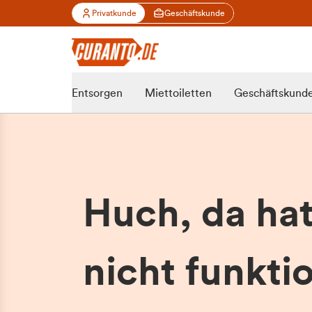
Privatkunde
Geschäftskunde
Entsorgen
Miettoiletten
Geschäftskund
Huch, da ha
nicht funktio