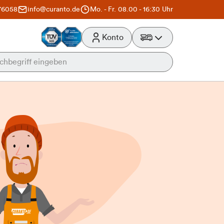
76058
info@curanto.de
Mo. - Fr. 08.00 - 16:30 Uhr
Konto