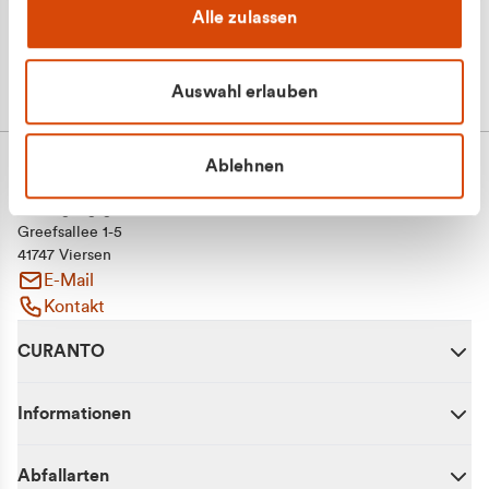
Alle zulassen
Auswahl erlauben
Ablehnen
CURANTO - eine Marke der EGN
Entsorgungsgesellschaft Niederrhein mbH
Greefsallee 1-5
41747 Viersen
E-Mail
Kontakt
CURANTO
Informationen
Abfallarten