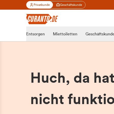
Privatkunde
Geschäftskunde
Entsorgen
Miettoiletten
Geschäftskund
Huch, da ha
nicht funktio