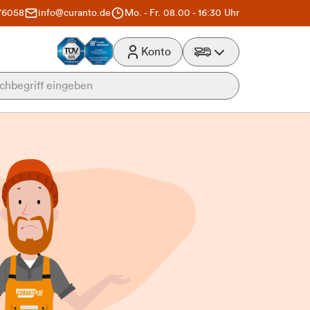
76058
info@curanto.de
Mo. - Fr. 08.00 - 16:30 Uhr
Konto