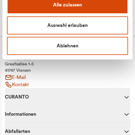
Alle zulassen
Auswahl erlauben
Ablehnen
CURANTO - eine Marke der EGN
Entsorgungsgesellschaft Niederrhein mbH
Greefsallee 1-5
41747 Viersen
E-Mail
Kontakt
CURANTO
Informationen
Abfallarten