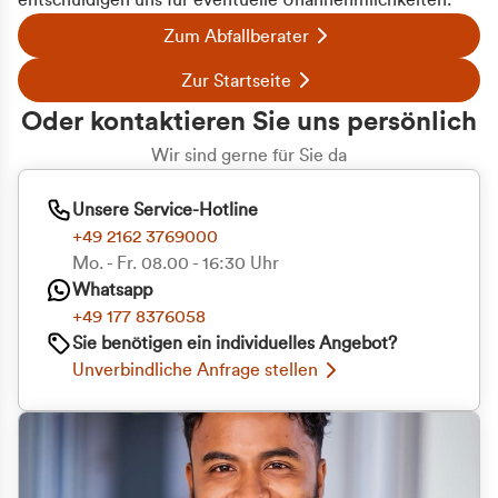
entschuldigen uns für eventuelle Unannehmlichkeiten.
Zum Abfallberater
Zur Startseite
Oder kontaktieren Sie uns persönlich
Wir sind gerne für Sie da
Unsere Service-Hotline
+49 2162 3769000
Mo. - Fr. 08.00 - 16:30 Uhr
Whatsapp
+49 177 8376058
Sie benötigen ein individuelles Angebot?
Unverbindliche Anfrage stellen