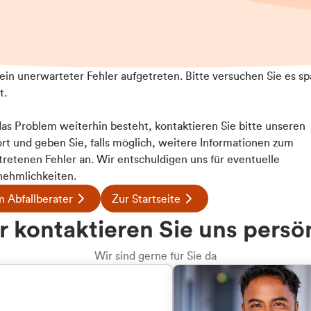
t ein unerwarteter Fehler aufgetreten. Bitte versuchen Sie es sp
t.
 das Problem weiterhin besteht, kontaktieren Sie bitte unseren
rt und geben Sie, falls möglich, weitere Informationen zum
tretenen Fehler an. Wir entschuldigen uns für eventuelle
ehmlichkeiten.
 Abfallberater
Zur Startseite
u welcher
 kontaktieren Sie uns persö
dengruppe
Wir sind gerne für Sie da
hören Sie?