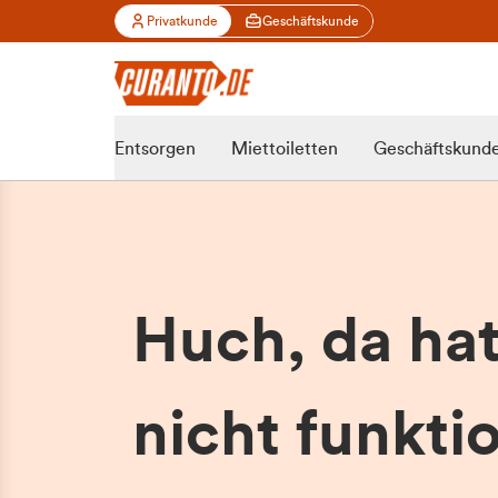
Privatkunde
Geschäftskunde
Entsorgen
Miettoiletten
Geschäftskund
Huch, da ha
nicht funktio