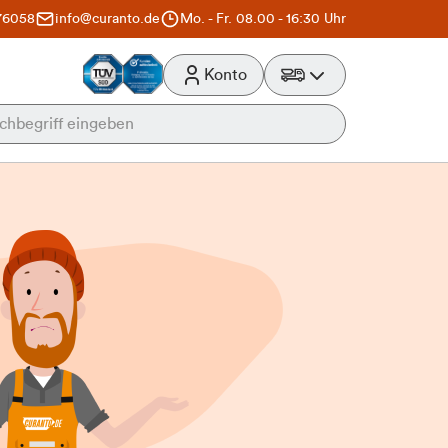
76058
info@curanto.de
Mo. - Fr. 08.00 - 16:30 Uhr
Konto