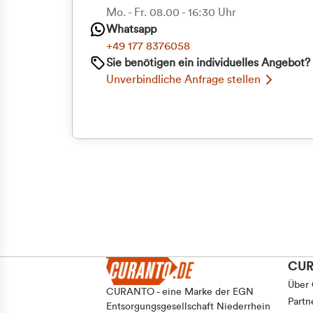
Priva
Mo. - Fr. 08.00 - 16:30 Uhr
Whatsapp
Geschäf
+49 177 8376058
Sie benötigen ein individuelles Angebot?
Unverbindliche Anfrage stellen
CU
Über
CURANTO - eine Marke der EGN
Partn
Entsorgungsgesellschaft Niederrhein