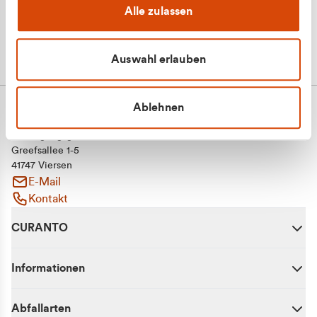
Alle zulassen
Auswahl erlauben
Ablehnen
CURANTO - eine Marke der EGN
Entsorgungsgesellschaft Niederrhein mbH
Greefsallee 1-5
41747 Viersen
E-Mail
Kontakt
CURANTO
Informationen
Abfallarten