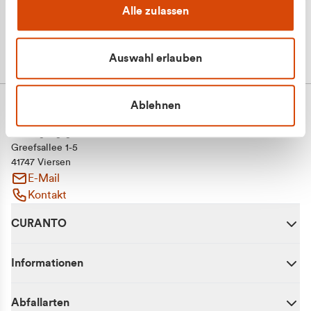
Alle zulassen
Auswahl erlauben
Ablehnen
CURANTO - eine Marke der EGN
Entsorgungsgesellschaft Niederrhein mbH
Greefsallee 1-5
41747 Viersen
E-Mail
Kontakt
CURANTO
Informationen
Abfallarten