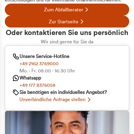
entschuldigen uns für eventuelle Unannehmlichkeiten.
Zum Abfallberater
Zur Startseite
Oder kontaktieren Sie uns persönlich
Wir sind gerne für Sie da
Unsere Service-Hotline
+49 2162 3769000
Mo. - Fr. 08.00 - 16:30 Uhr
Whatsapp
+49 177 8376058
Sie benötigen ein individuelles Angebot?
Unverbindliche Anfrage stellen