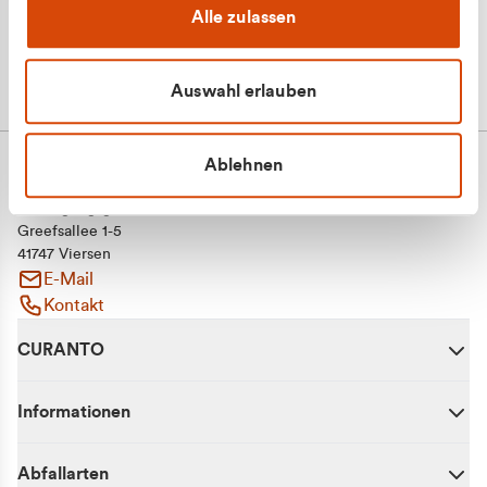
Alle zulassen
Auswahl erlauben
Ablehnen
CURANTO - eine Marke der EGN
Entsorgungsgesellschaft Niederrhein mbH
Greefsallee 1-5
41747 Viersen
E-Mail
Kontakt
CURANTO
Informationen
Abfallarten