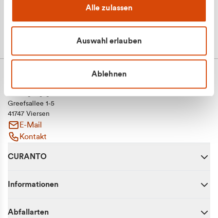
Alle zulassen
Auswahl erlauben
Ablehnen
CURANTO - eine Marke der EGN
Entsorgungsgesellschaft Niederrhein mbH
Greefsallee 1-5
41747 Viersen
E-Mail
Kontakt
CURANTO
Informationen
Abfallarten