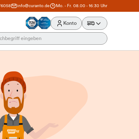
76058
info@curanto.de
Mo. - Fr. 08.00 - 16:30 Uhr
Konto