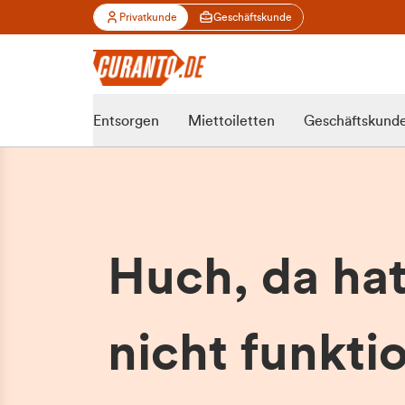
Privatkunde
Geschäftskunde
Entsorgen
Miettoiletten
Geschäftskund
Huch, da ha
nicht funktio