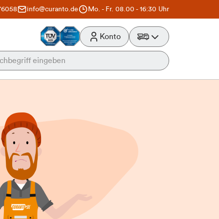
76058
info@curanto.de
Mo. - Fr. 08.00 - 16:30 Uhr
Konto