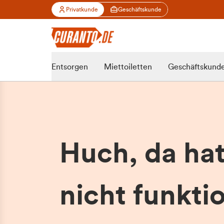
Privatkunde
Geschäftskunde
Entsorgen
Miettoiletten
Geschäftskund
Huch, da ha
nicht funktio