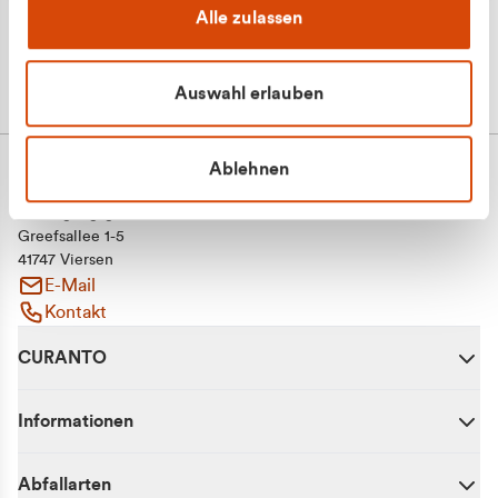
Alle zulassen
Auswahl erlauben
Ablehnen
CURANTO - eine Marke der EGN
Entsorgungsgesellschaft Niederrhein mbH
Greefsallee 1-5
41747 Viersen
E-Mail
Kontakt
CURANTO
Informationen
Abfallarten