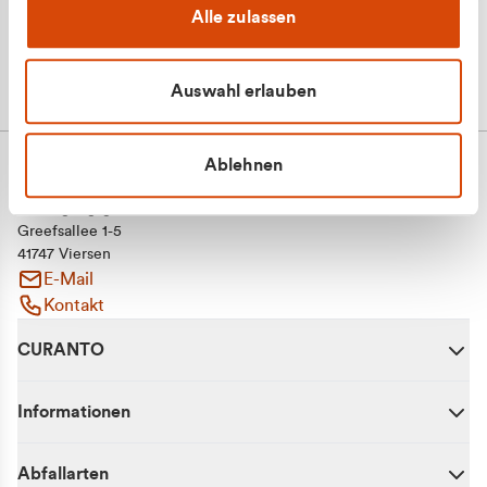
Alle zulassen
Auswahl erlauben
Ablehnen
CURANTO - eine Marke der EGN
Entsorgungsgesellschaft Niederrhein mbH
Greefsallee 1-5
41747 Viersen
E-Mail
Kontakt
CURANTO
Informationen
Abfallarten