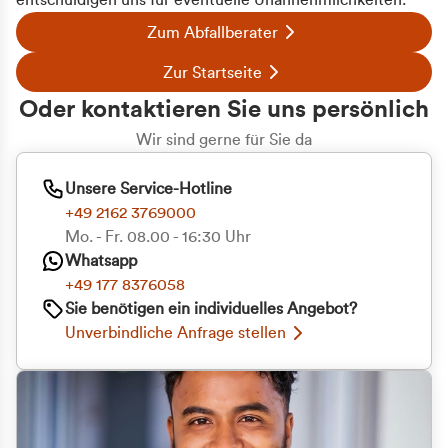
entschuldigen uns für eventuelle Unannehmlichkeiten.
Zum Abfallberater
Zur Startseite
Oder kontaktieren Sie uns persönlich
Wir sind gerne für Sie da
Unsere Service-Hotline
+49 2162 3769000
Mo. - Fr. 08.00 - 16:30 Uhr
Whatsapp
+49 177 8376058
Sie benötigen ein individuelles Angebot?
Unverbindliche Anfrage stellen