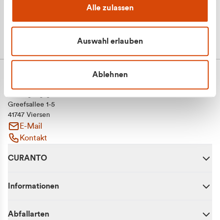
Alle zulassen
Auswahl erlauben
Ablehnen
CURANTO - eine Marke der EGN
Entsorgungsgesellschaft Niederrhein mbH
Greefsallee 1-5
41747 Viersen
E-Mail
Kontakt
CURANTO
Informationen
Abfallarten