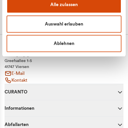
Alle zulassen
Auswahl erlauben
Ablehnen
CURANTO - eine Marke der EGN
Entsorgungsgesellschaft Niederrhein mbH
Greefsallee 1-5
41747 Viersen
E-Mail
Kontakt
CURANTO
Informationen
Abfallarten