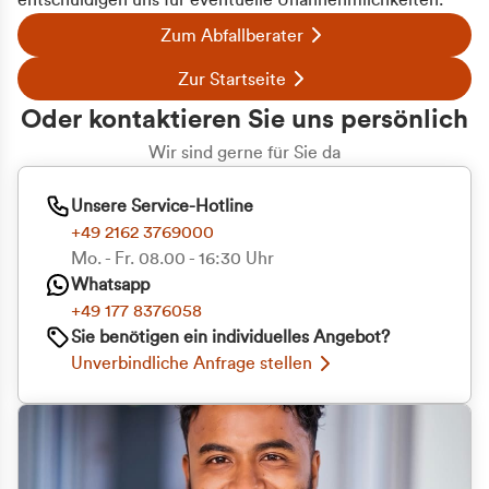
entschuldigen uns für eventuelle Unannehmlichkeiten.
Zum Abfallberater
Zur Startseite
Oder kontaktieren Sie uns persönlich
Wir sind gerne für Sie da
Unsere Service-Hotline
+49 2162 3769000
Mo. - Fr. 08.00 - 16:30 Uhr
Whatsapp
+49 177 8376058
Sie benötigen ein individuelles Angebot?
Unverbindliche Anfrage stellen