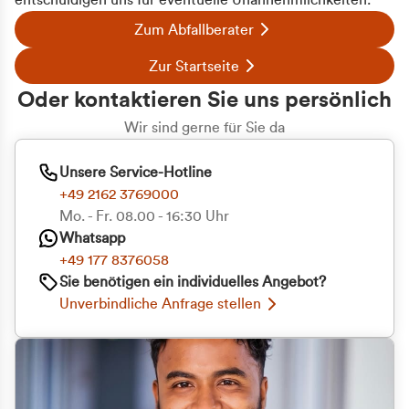
entschuldigen uns für eventuelle Unannehmlichkeiten.
Zum Abfallberater
Zur Startseite
Oder kontaktieren Sie uns persönlich
Wir sind gerne für Sie da
Unsere Service-Hotline
+49 2162 3769000
Mo. - Fr. 08.00 - 16:30 Uhr
Whatsapp
+49 177 8376058
Sie benötigen ein individuelles Angebot?
Unverbindliche Anfrage stellen