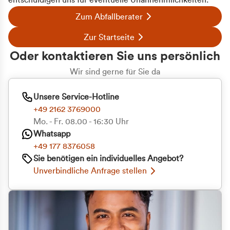
entschuldigen uns für eventuelle Unannehmlichkeiten.
Zum Abfallberater
Zur Startseite
Oder kontaktieren Sie uns persönlich
Wir sind gerne für Sie da
Unsere Service-Hotline
+49 2162 3769000
Mo. - Fr. 08.00 - 16:30 Uhr
Whatsapp
+49 177 8376058
Sie benötigen ein individuelles Angebot?
Unverbindliche Anfrage stellen