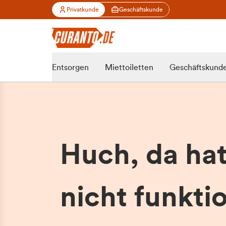
Privatkunde
Geschäftskunde
Entsorgen
Miettoiletten
Geschäftskund
Huch, da ha
nicht funktio