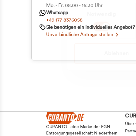
Mo. - Fr. 08.00 - 16:30 Uhr
Einwilligungsauswahl
Whatsapp
Notwendig
+49 177 8376058
Sie benötigen ein individuelles Angebot?
Unverbindliche Anfrage stellen
Ablehnen
CU
Über
CURANTO - eine Marke der EGN
Partn
Entsorgungsgesellschaft Niederrhein