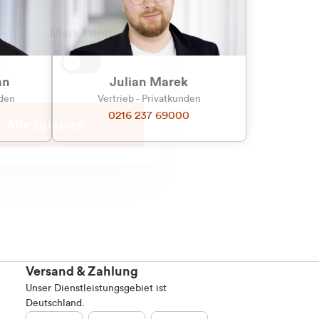
Marketing
an
Julian Marek
nden
Vertrieb - Privatkunden
0216 237 69000
Alle zulassen
Versand & Zahlung
Unser Dienstleistungsgebiet ist
Deutschland.