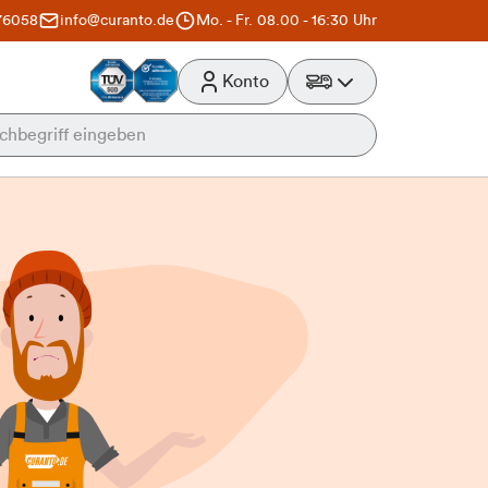
76058
info@curanto.de
Mo. - Fr. 08.00 - 16:30 Uhr
Konto