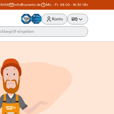
76058
info@curanto.de
Mo. - Fr. 08.00 - 16:30 Uhr
Konto