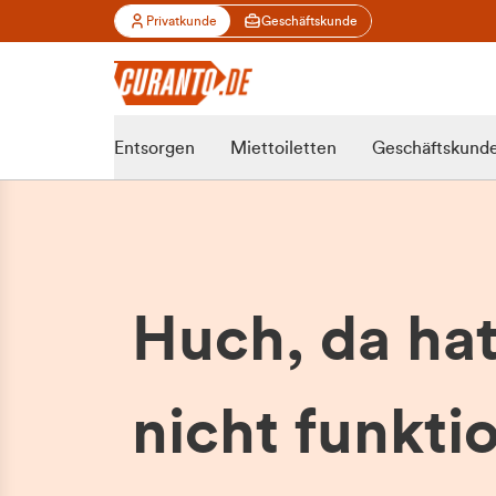
Privatkunde
Geschäftskunde
Entsorgen
Miettoiletten
Geschäftskund
Huch, da ha
nicht funktio