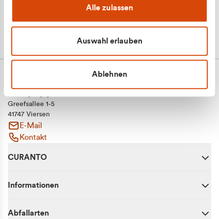
Alle zulassen
Auswahl erlauben
Ablehnen
CURANTO - eine Marke der EGN
Entsorgungsgesellschaft Niederrhein mbH
Greefsallee 1-5
41747 Viersen
E-Mail
Kontakt
CURANTO
Informationen
Abfallarten