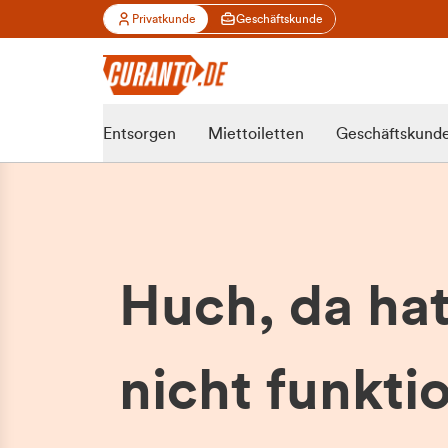
Privatkunde
Geschäftskunde
Entsorgen
Miettoiletten
Geschäftskund
Huch, da ha
nicht funktio