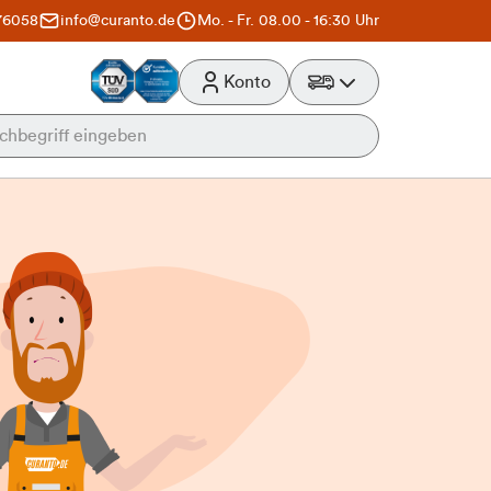
76058
info@curanto.de
Mo. - Fr. 08.00 - 16:30 Uhr
Konto