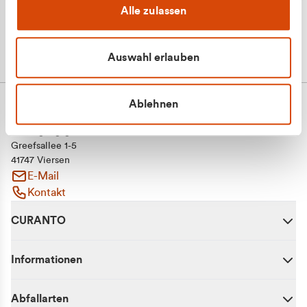
Alle zulassen
Auswahl erlauben
Ablehnen
CURANTO - eine Marke der EGN
Entsorgungsgesellschaft Niederrhein mbH
Greefsallee 1-5
41747 Viersen
E-Mail
Kontakt
CURANTO
Informationen
Abfallarten